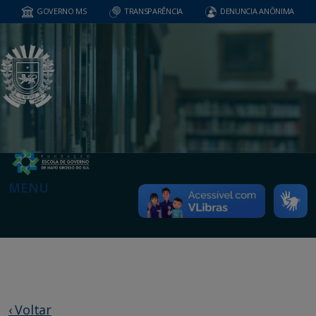
GOVERNO MS
TRANSPARÊNCIA
DENUNCIA ANÔNIMA
MENU
‹ Voltar