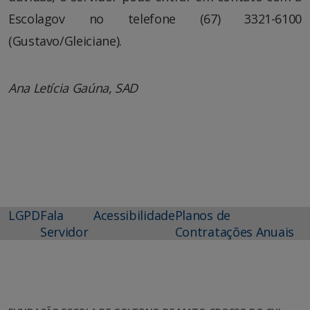
Escolagov no telefone (67) 3321-6100
(Gustavo/Gleiciane).
Ana Letícia Gaúna, SAD
LGPD
Fala
Acessibilidade
Planos de
Servidor
Contratações Anuais