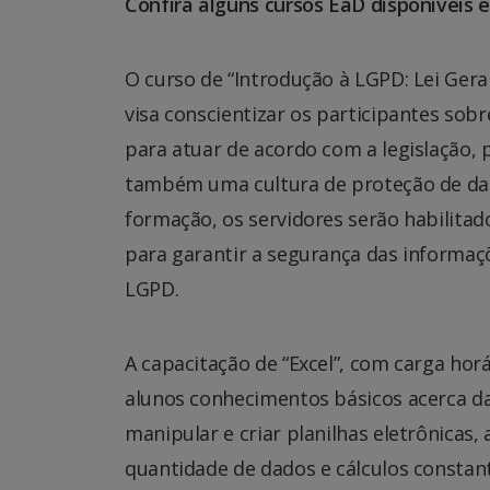
Confira alguns cursos EaD disponíveis e
O curso de “Introdução à LGPD: Lei Gera
visa conscientizar os participantes sob
para atuar de acordo com a legislaçã
também uma cultura de proteção de dado
formação, os servidores serão habilitad
para garantir a segurança das informaçõ
LGPD.
A capacitação de “Excel”, com carga ho
alunos conhecimentos básicos acerca da
manipular e criar planilhas eletrônicas
quantidade de dados e cálculos consta