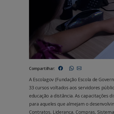
Compartilhar:
A Escolagov (Fundação Escola de Govern
33 cursos voltados aos servidores públi
educação a distância. As capacitações d
para aqueles que almejam o desenvolvim
Contratos, Liderança, Compras, Sistemas