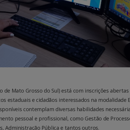
o de Mato Grosso do Sul) está com inscrições abertas
cos estaduais e cidadãos interessados na modalidade 
isponíveis contemplam diversas habilidades necessári
ento pessoal e profissional, como Gestão de Process
, Administração Pública e tantos outros.