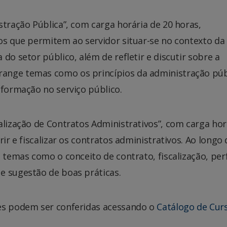
stração Pública”, com carga horária de 20 horas,
os que permitem ao servidor situar-se no contexto da
do setor público, além de refletir e discutir sobre a
ange temas como os princípios da administração púb
nformação no serviço público.
alização de Contratos Administrativos”, com carga hor
ir e fiscalizar os contratos administrativos. Ao longo 
 temas como o conceito de contrato, fiscalização, perf
e sugestão de boas práticas.
es podem ser conferidas acessando o
Catálogo de Cur