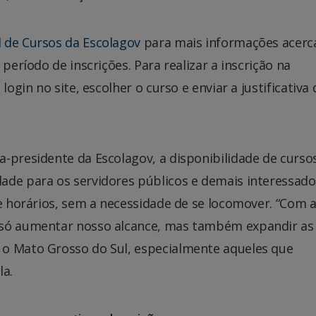
l de Cursos da Escolagov
para mais informações acerc
período de inscrições. Para realizar a inscrição na
login no site, escolher o curso e enviar a justificativa 
-presidente da Escolagov, a disponibilidade de curso
ade para os servidores públicos e demais interessad
de horários, sem a necessidade de se locomover. “Com 
 só aumentar nosso alcance, mas também expandir as
 o Mato Grosso do Sul, especialmente aqueles que
la.