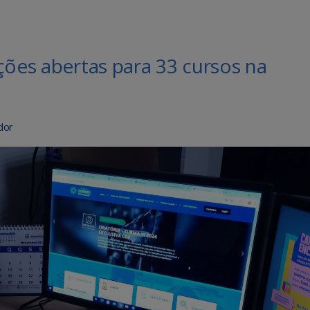
ções abertas para 33 cursos na
dor