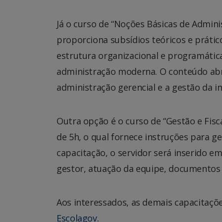
Já o curso de “Noções Básicas de Admini
proporciona subsídios teóricos e prátic
estrutura organizacional e programática 
administração moderna. O conteúdo abr
administração gerencial e a gestão da i
Outra opção é o curso de “Gestão e Fisc
de 5h, o qual fornece instruções para ger
capacitação, o servidor será inserido em
gestor, atuação da equipe, documentos 
Aos interessados, as demais capacitaçõ
Escolagov
.