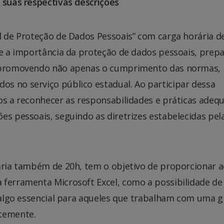
 suas respectivas descrições
l de Proteção de Dados Pessoais” com carga horária d
re a importância da proteção de dados pessoais, prepa
o, promovendo não apenas o cumprimento das normas,
s no serviço público estadual. Ao participar dessa
os a reconhecer as responsabilidades e práticas adeq
es pessoais, seguindo as diretrizes estabelecidas pel
rária também de 20h, tem o objetivo de proporcionar 
 ferramenta Microsoft Excel, como a possibilidade de
, algo essencial para aqueles que trabalham com uma 
ntemente.