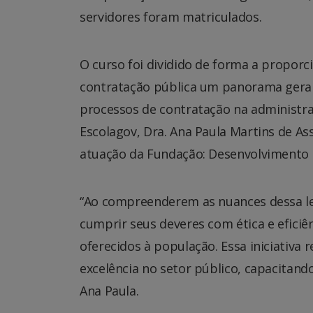
servidores foram matriculados.
O curso foi dividido de forma a propor
contratação pública um panorama geral 
processos de contratação na administra
Escolagov, Dra. Ana Paula Martins de Ass
atuação da Fundação: Desenvolvimento 
“Ao compreenderem as nuances dessa leg
cumprir seus deveres com ética e eficiên
oferecidos à população. Essa iniciativ
excelência no setor público, capacitando
Ana Paula.