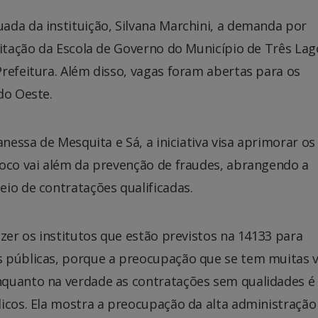
ada da instituição, Silvana Marchini, a demanda por
citação da Escola de Governo do Município de Três Lag
refeitura. Além disso, vagas foram abertas para os
do Oeste.
anessa de Mesquita e Sá, a iniciativa visa aprimorar os
foco vai além da prevenção de fraudes, abrangendo a
io de contratações qualificadas.
azer os institutos que estão previstos na 14133 para
s públicas, porque a preocupação que se tem muitas 
nquanto na verdade as contratações sem qualidades é
licos. Ela mostra a preocupação da alta administraçã