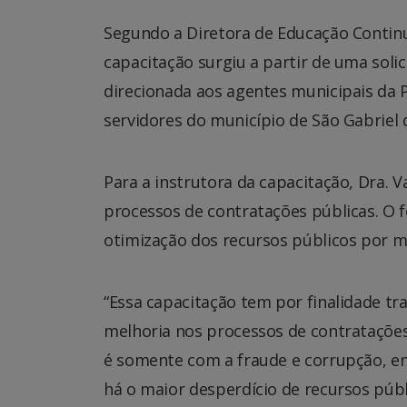
Segundo a Diretora de Educação Continu
capacitação surgiu a partir de uma soli
direcionada aos agentes municipais da P
servidores do município de São Gabriel 
Para a instrutora da capacitação, Dra. V
processos de contratações públicas. O 
otimização dos recursos públicos por me
“Essa capacitação tem por finalidade tr
melhoria nos processos de contrataçõe
é somente com a fraude e corrupção, e
há o maior desperdício de recursos púb