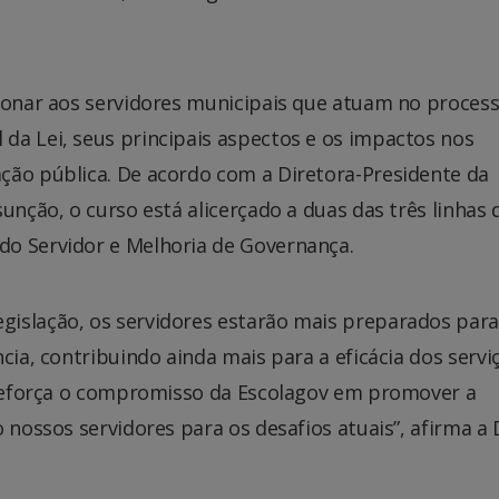
cionar aos servidores municipais que atuam no proces
da Lei, seus principais aspectos e os impactos nos
ção pública. De acordo com a Diretora-Presidente da
unção, o curso está alicerçado a duas das três linhas 
do Servidor e Melhoria de Governança.
islação, os servidores estarão mais preparados para
cia, contribuindo ainda mais para a eficácia dos servi
a reforça o compromisso da Escolagov em promover a
 nossos servidores para os desafios atuais”, afirma a 