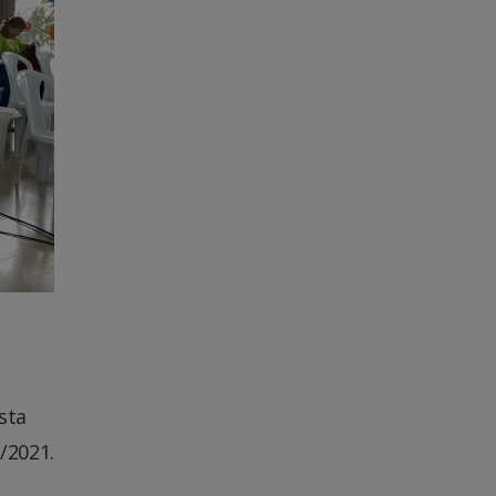
sta
3/2021.