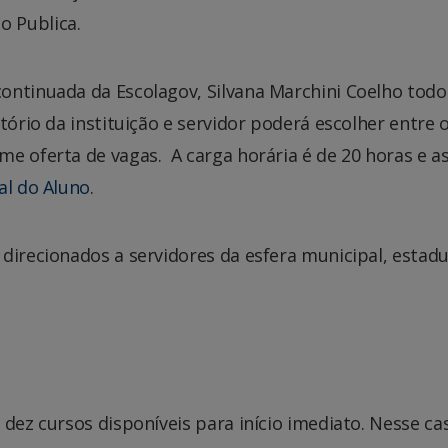
 Publica.
ontinuada da Escolagov, Silvana Marchini Coelho todo
tório da instituição e servidor poderá escolher entre 
e oferta de vagas. A carga horária é de 20 horas e a
al do Aluno
.
direcionados a servidores da esfera municipal, estadu
 dez cursos disponíveis para início imediato. Nesse ca