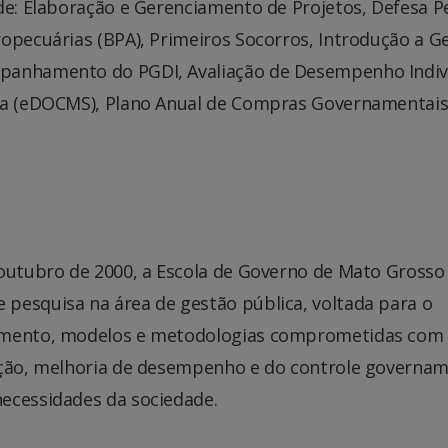
de: Elaboração e Gerenciamento de Projetos, Defesa P
opecuárias (BPA), Primeiros Socorros, Introdução a G
mpanhamento do PGDI, Avaliação de Desempenho Indiv
ica (eDOCMS), Plano Anual de Compras Governamentais
 outubro de 2000, a Escola de Governo de Mato Grosso
pesquisa na área de gestão pública, voltada para o
cimento, modelos e metodologias comprometidas com
ação, melhoria de desempenho e do controle governam
ecessidades da sociedade.