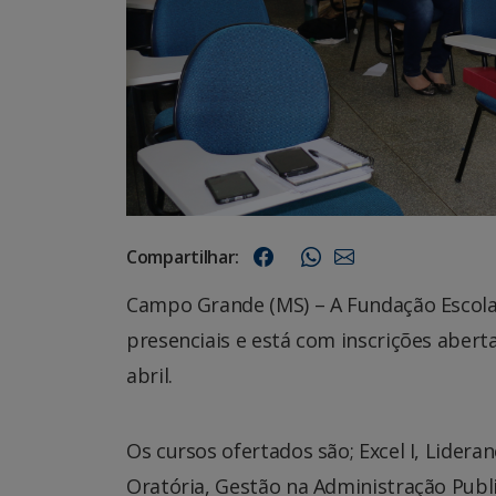
Compartilhar:
Campo Grande (MS) – A Fundação Escola 
presenciais e está com inscrições abert
abril.
Os cursos ofertados são; Excel I, Lider
Oratória, Gestão na Administração Public