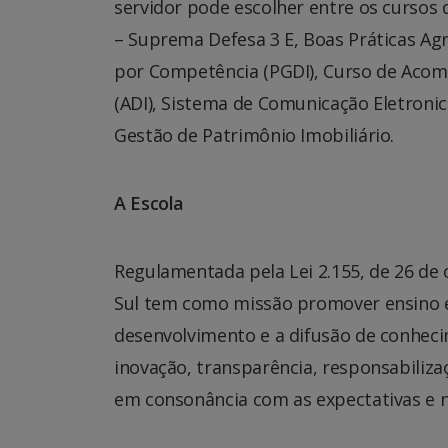
servidor pode escolher entre os cursos 
– Suprema Defesa 3 E, Boas Práticas Agr
por Competência (PGDI), Curso de Aco
(ADI), Sistema de Comunicação Eletron
Gestão de Patrimônio Imobiliário.
A Escola
Regulamentada pela Lei 2.155, de 26 de
Sul tem como missão promover ensino e 
desenvolvimento e a difusão de conhe
inovação, transparência, responsabiliz
em consonância com as expectativas e n