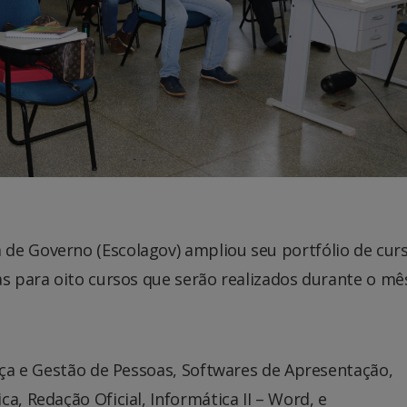
de Governo (Escolagov) ampliou seu portfólio de cur
as para oito cursos que serão realizados durante o mê
ança e Gestão de Pessoas, Softwares de Apresentação,
a, Redação Oficial, Informática II – Word, e