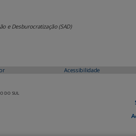
ção e Desburocratização (SAD)
or
Acessibilidade
O DO SUL