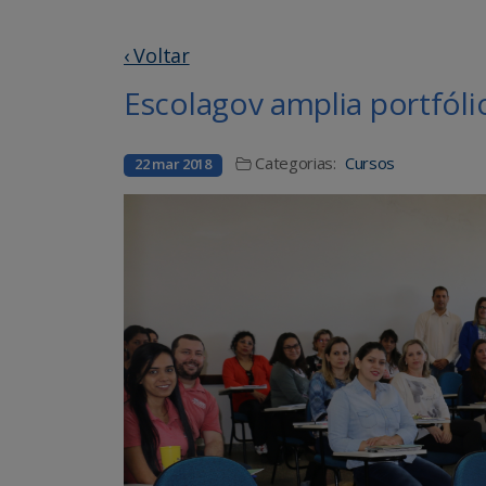
‹ Voltar
Escolagov amplia portfólio
Categorias:
Cursos
22 mar 2018