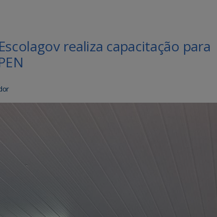
Escolagov realiza capacitação para
EPEN
dor