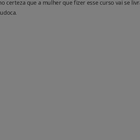
o certeza que a mulher que fizer esse curso vai se livr
 judoca.