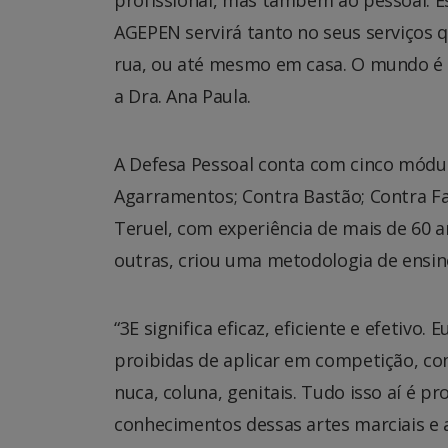
AGEPEN servirá tanto no seus serviços 
rua, ou até mesmo em casa. O mundo é p
a Dra. Ana Paula.
A Defesa Pessoal conta com cinco módul
Agarramentos; Contra Bastão; Contra F
Teruel, com experiência de mais de 60 an
outras, criou uma metodologia de ensin
“3E significa eficaz, eficiente e efetiv
proibidas de aplicar em competição, com
nuca, coluna, genitais. Tudo isso aí é p
conhecimentos dessas artes marciais e 