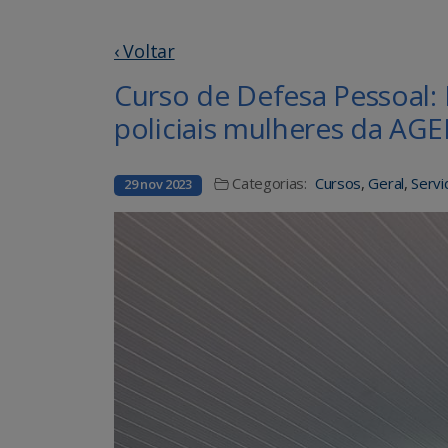
‹ Voltar
Curso de Defesa Pessoal: 
policiais mulheres da AG
Categorias:
Cursos
,
Geral
,
Servi
29 nov 2023