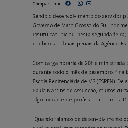
Compartilhar:
Sendo o desenvolvimento do servidor pú
Governo de Mato Grosso do Sul, por mei
instituição iniciou, nesta segunda-feira
mulheres policiais penais da Agência E
Com carga horária de 20h e ministrada p
durante todo o mês de dezembro, finali
Escola Penitenciária de MS (ESPEN). De 
Paula Martins de Assunção, muitos curs
algo meramente profissional, como a D
“Quando falamos de desenvolvimento do
profissional, mas também ao pessoal. E