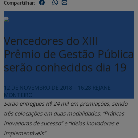
Compartilhar:
Vencedores do XIII
Prêmio de Gestão Pública
serão conhecidos dia 19
12 DE NOVEMBRO DE 2018 – 16:28
REJANE
MONTEIRO
Serão entregues R$ 24 mil em premiações, sendo
três colocações em duas modalidades: “Práticas
inovadoras de sucesso” e “Ideias inovadoras e
implementáveis”