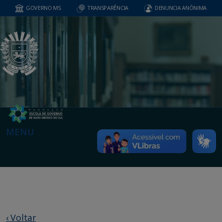
GOVERNO MS
TRANSPARÊNCIA
DENUNCIA ANÔNIMA
MENU
‹ Voltar