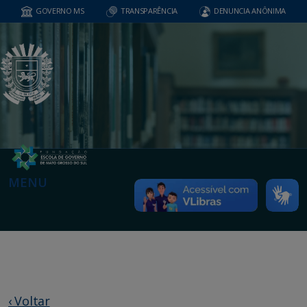
GOVERNO MS
TRANSPARÊNCIA
DENUNCIA ANÔNIMA
MENU
‹ Voltar