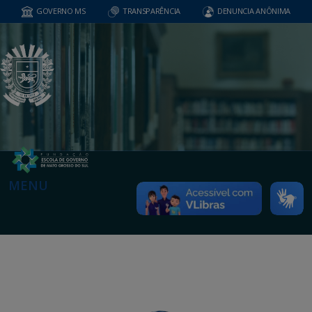
GOVERNO MS
TRANSPARÊNCIA
DENUNCIA ANÔNIMA
MENU