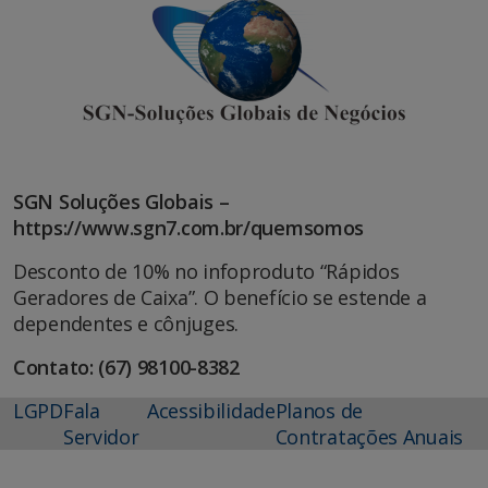
SGN Soluções Globais –
https://www.sgn7.com.br/quemsomos
Desconto de 10% no infoproduto “Rápidos
Geradores de Caixa”. O benefício se estende a
dependentes e cônjuges.
Contato: (67) 98100-8382
LGPD
Fala
Acessibilidade
Planos de
Servidor
Contratações Anuais