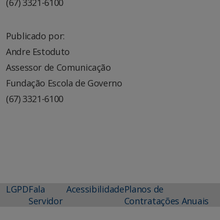
(67) 3321-6100
Publicado por:
Andre Estoduto
Assessor de Comunicação
Fundação Escola de Governo
(67) 3321-6100
LGPD
Fala
Acessibilidade
Planos de
Servidor
Contratações Anuais