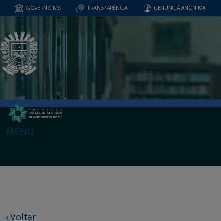
GOVERNO MS
TRANSPARÊNCIA
DENUNCIA ANÔNIMA
MENU
‹ Voltar