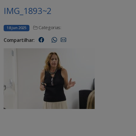
IMG_1893~2
Categorias:
18 jun 2025
Compartilhar: