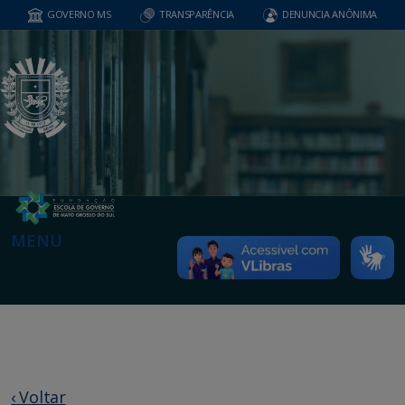
GOVERNO MS
TRANSPARÊNCIA
DENUNCIA ANÔNIMA
MENU
‹ Voltar