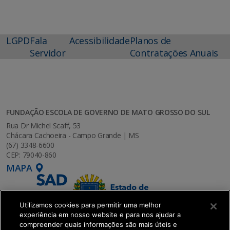
LGPD
Fala
Acessibilidade
Planos de
Servidor
Contratações Anuais
FUNDAÇÃO ESCOLA DE GOVERNO DE MATO GROSSO DO SUL
Rua Dr Michel Scaff, 53
Chácara Cachoeira - Campo Grande | MS
(67) 3348-6600
CEP: 79040-860
MAPA
Utilizamos cookies para permitir uma melhor
experiência em nosso website e para nos ajudar a
compreender quais informações são mais úteis e