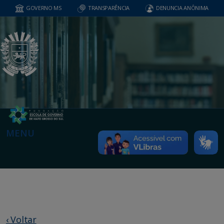
GOVERNO MS
TRANSPARÊNCIA
DENUNCIA ANÔNIMA
MENU
‹ Voltar