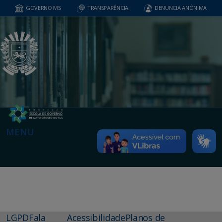
GOVERNO MS
TRANSPARÊNCIA
DENUNCIA ANÔNIMA
MENU
LGPD
Fala
Acessibilidade
Planos de