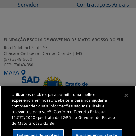
Servidor
Contratações Anuais
FUNDAÇÃO ESCOLA DE GOVERNO DE MATO GROSSO DO SUL
Rua Dr Michel Scaff, 53
Chácara Cachoeira - Campo Grande | MS
(67) 3348-6600
CEP: 79040-860
MAPA
Utilizamos cookies para permitir uma melhor
experiência em nosso website e para nos ajudar a
compreender quais informações são mais úteis e
relevantes para você. Conforme Decreto Estadual
15.572/2020 que trata da LGPD no Governo do Estado
de Mato Grosso do Sul.
SETDIG | Secretaria-Executiva de Transformação
Definições de cookies
Prosseguir com todos