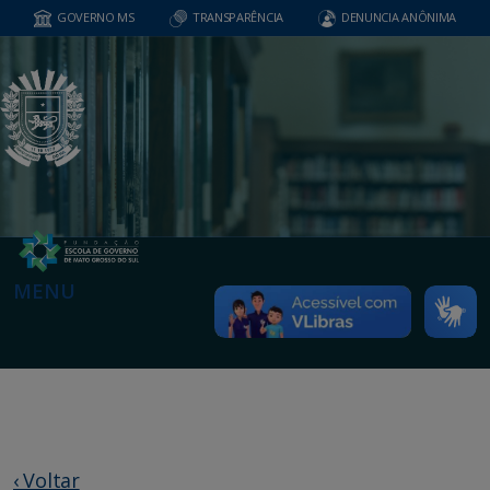
GOVERNO MS
TRANSPARÊNCIA
DENUNCIA ANÔNIMA
MENU
‹ Voltar