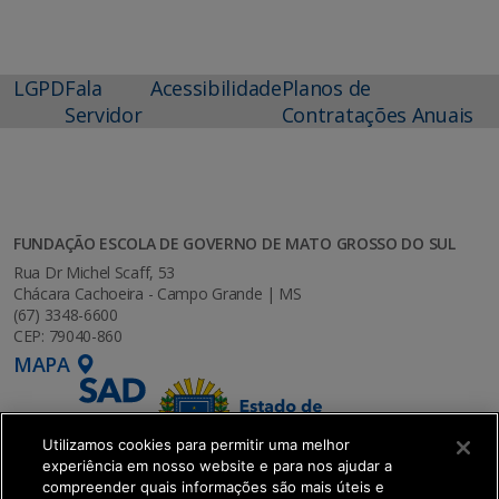
LGPD
Fala
Acessibilidade
Planos de
Servidor
Contratações Anuais
FUNDAÇÃO ESCOLA DE GOVERNO DE MATO GROSSO DO SUL
Rua Dr Michel Scaff, 53
Chácara Cachoeira - Campo Grande | MS
(67) 3348-6600
CEP: 79040-860
MAPA
Utilizamos cookies para permitir uma melhor
experiência em nosso website e para nos ajudar a
compreender quais informações são mais úteis e