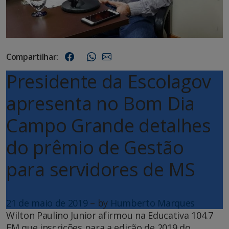
Compartilhar:
Presidente da Escolagov
apresenta no Bom Dia
Campo Grande detalhes
do prêmio de Gestão
para servidores de MS
21 de maio de 2019
–
by
Humberto Marques
Wilton Paulino Junior afirmou na Educativa 104.7
FM que inscrições para a edição de 2019 do