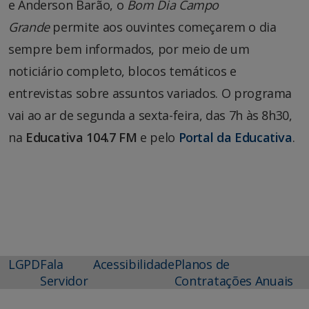
e Anderson Barão, o
Bom Dia Campo
Grande
permite aos ouvintes começarem o dia
sempre bem informados, por meio de um
noticiário completo, blocos temáticos e
entrevistas sobre assuntos variados. O programa
vai ao ar de segunda a sexta-feira, das 7h às 8h30,
na
Educativa 104.7 FM
e pelo
Portal da Educativa
.
LGPD
Fala
Acessibilidade
Planos de
Servidor
Contratações Anuais