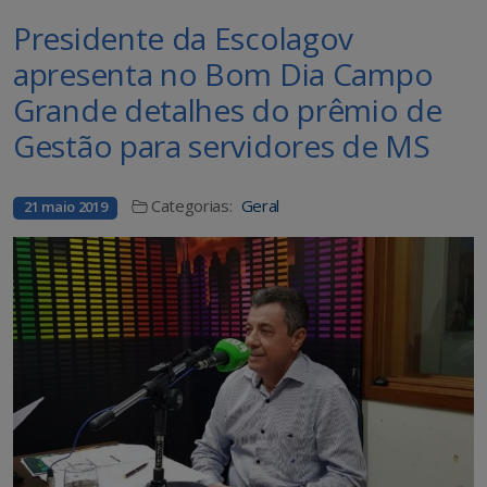
Presidente da Escolagov
apresenta no Bom Dia Campo
Grande detalhes do prêmio de
Gestão para servidores de MS
Categorias:
Geral
21 maio 2019