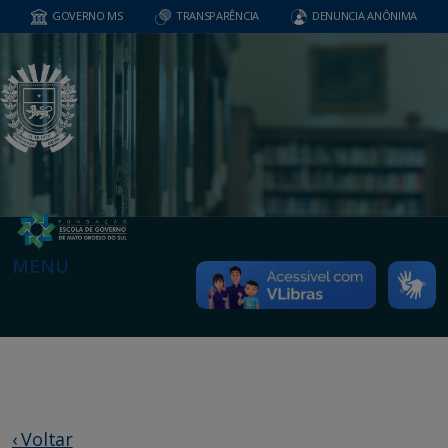
GOVERNO MS
TRANSPARÊNCIA
DENUNCIA ANÔNIMA
MENU
‹ Voltar