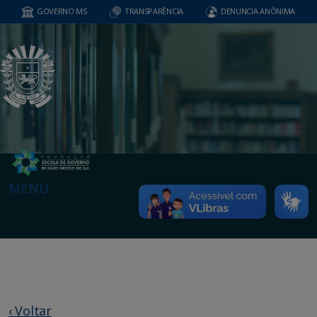
GOVERNO MS
TRANSPARÊNCIA
DENUNCIA ANÔNIMA
MENU
‹ Voltar