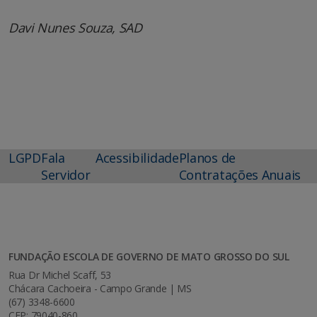
Davi Nunes Souza, SAD
LGPD
Fala
Acessibilidade
Planos de
Servidor
Contratações Anuais
FUNDAÇÃO ESCOLA DE GOVERNO DE MATO GROSSO DO SUL
Rua Dr Michel Scaff, 53
Chácara Cachoeira - Campo Grande | MS
(67) 3348-6600
CEP: 79040-860