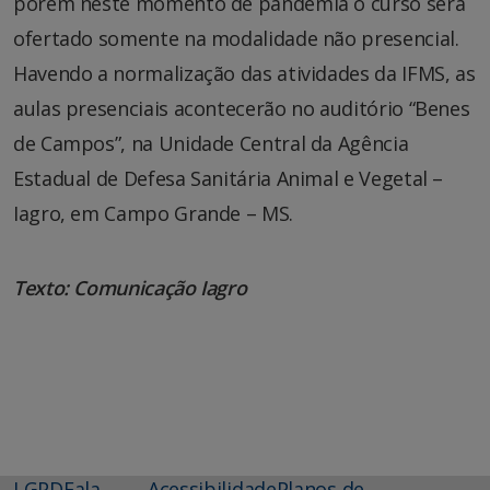
porém neste momento de pandemia o curso será
ofertado somente na modalidade não presencial.
Havendo a normalização das atividades da IFMS, as
aulas presenciais acontecerão no auditório “Benes
de Campos”, na Unidade Central da Agência
Estadual de Defesa Sanitária Animal e Vegetal –
Iagro, em Campo Grande – MS.
Texto: Comunicação Iagro
LGPD
Fala
Acessibilidade
Planos de