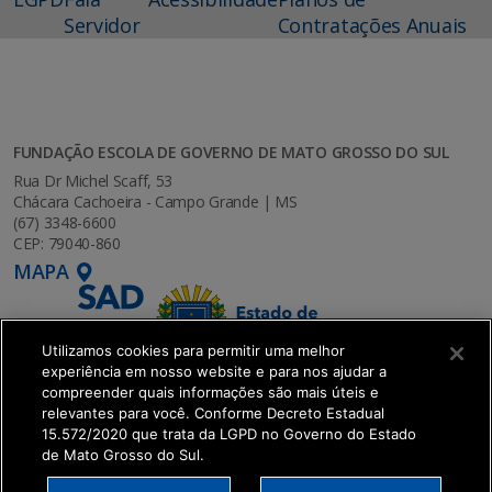
Servidor
Contratações Anuais
FUNDAÇÃO ESCOLA DE GOVERNO DE MATO GROSSO DO SUL
Rua Dr Michel Scaff, 53
Chácara Cachoeira - Campo Grande | MS
(67) 3348-6600
CEP: 79040-860
MAPA
Utilizamos cookies para permitir uma melhor
experiência em nosso website e para nos ajudar a
compreender quais informações são mais úteis e
relevantes para você. Conforme Decreto Estadual
15.572/2020 que trata da LGPD no Governo do Estado
de Mato Grosso do Sul.
SETDIG | Secretaria-Executiva de Transformação