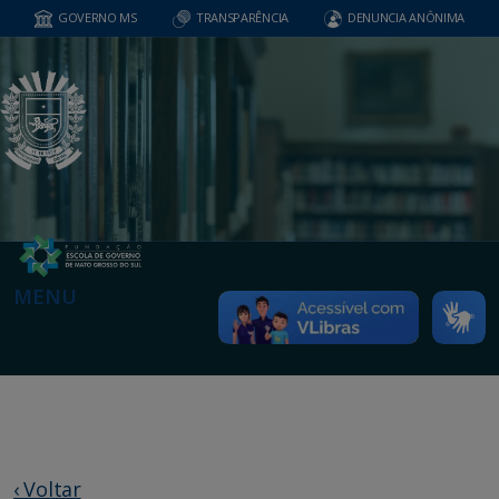
GOVERNO MS
TRANSPARÊNCIA
DENUNCIA ANÔNIMA
MENU
‹ Voltar