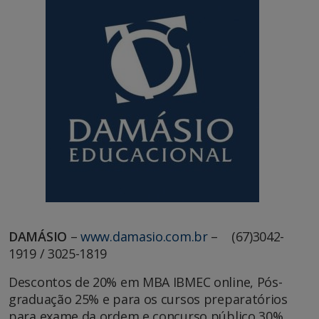
DAMÁSIO
–
www.damasio.com.br
– (67)3042-
1919 / 3025-1819
Descontos de 20% em MBA IBMEC online, Pós-
graduação 25% e para os cursos preparatórios
para exame da ordem e concurso público 30%