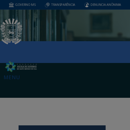
GOVERNO MS
TRANSPARÊNCIA
DENUNCIA ANÔNIMA
MENU