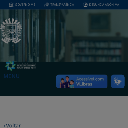
GOVERNO MS
TRANSPARÊNCIA
DENUNCIA ANÔNIMA
MENU
‹ Voltar