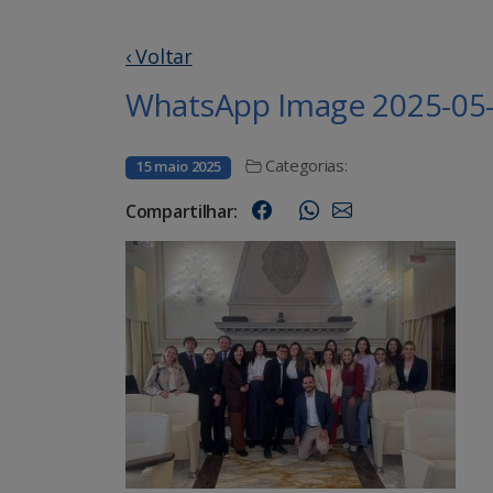
‹ Voltar
WhatsApp Image 2025-05-0
Categorias:
15 maio 2025
Compartilhar: