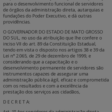
para o desenvolvimento funcional de servidores
de órgãos da administração direta, autarquias e
fundações do Poder Executivo, e dá outras
providências.
O GOVERNADOR DO ESTADO DE MATO GROSSO
DO SUL, no uso da atribuição que lhe confere o
inciso VII do art. 89 da Constituição Estadual,
tendo em vista o disposto nos artigos 38 e 39 da
Lei n° 2.065, de 29 de dezembro de 1999, e
considerando que a capacitação e o
desenvolvimento permanente de servidores são
instrumentos capazes de assegurar uma
administração pública ágil, eficaz e comprometida
com os resultados e com a excelência da
prestação dos serviços aos cidadãos,
D E C R E T A:
Art. 1° Aos servidores da administração direta,