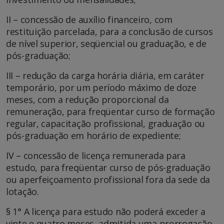
II – concessão de auxílio financeiro, com
restituição parcelada, para a conclusão de cursos
de nível superior, seqüencial ou graduação, e de
pós-graduação;
III – redução da carga horária diária, em caráter
temporário, por um período máximo de doze
meses, com a redução proporcional da
remuneração, para freqüentar curso de formação
regular, capacitação profissional, graduação ou
pós-graduação em horário de expediente;
IV – concessão de licença remunerada para
estudo, para freqüentar curso de pós-graduação
ou aperfeiçoamento profissional fora da sede da
lotação.
§ 1° A licença para estudo não poderá exceder a
vinte e quatro meses, admitida uma prorrogação