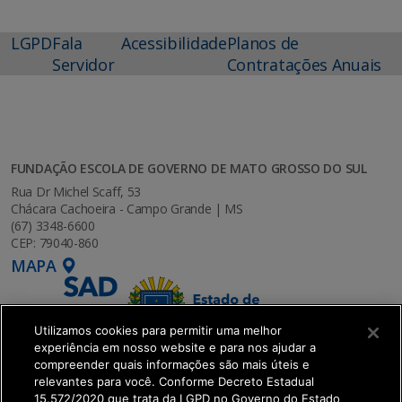
LGPD
Fala
Acessibilidade
Planos de
Servidor
Contratações Anuais
FUNDAÇÃO ESCOLA DE GOVERNO DE MATO GROSSO DO SUL
Rua Dr Michel Scaff, 53
Chácara Cachoeira - Campo Grande | MS
(67) 3348-6600
CEP: 79040-860
MAPA
Utilizamos cookies para permitir uma melhor
experiência em nosso website e para nos ajudar a
compreender quais informações são mais úteis e
relevantes para você. Conforme Decreto Estadual
15.572/2020 que trata da LGPD no Governo do Estado