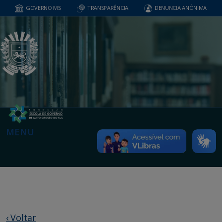
GOVERNO MS
TRANSPARÊNCIA
DENUNCIA ANÔNIMA
MENU
‹ Voltar