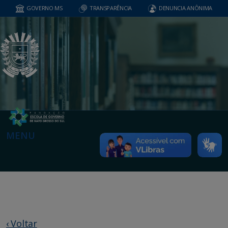
GOVERNO MS
TRANSPARÊNCIA
DENUNCIA ANÔNIMA
MENU
‹ Voltar