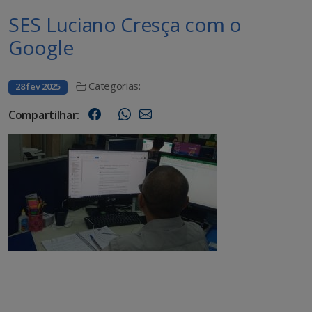
SES Luciano Cresça com o
Google
Categorias:
28 fev 2025
Compartilhar: