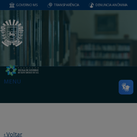
GOVERNO MS
TRANSPARÊNCIA
DENUNCIA ANÔNIMA
MENU
‹ Voltar