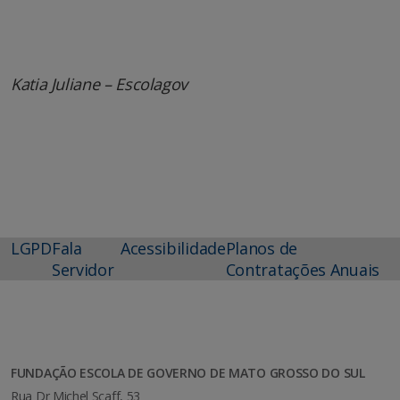
Katia Juliane – Escolagov
LGPD
Fala
Acessibilidade
Planos de
Servidor
Contratações Anuais
FUNDAÇÃO ESCOLA DE GOVERNO DE MATO GROSSO DO SUL
Rua Dr Michel Scaff, 53