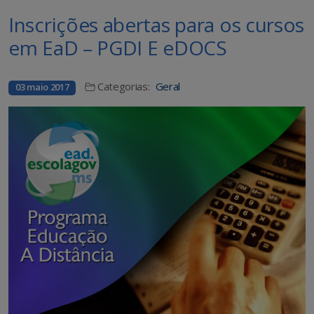
Inscrições abertas para os cursos
em EaD – PGDI E eDOCS
Categorias:
Geral
03 maio 2017