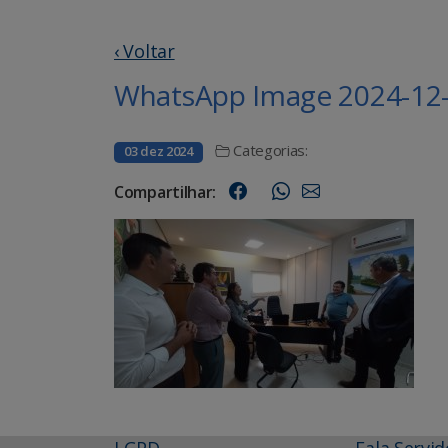
‹ Voltar
WhatsApp Image 2024-12-0
Categorias:
03 dez 2024
Compartilhar:
LGPD
Fala Servid