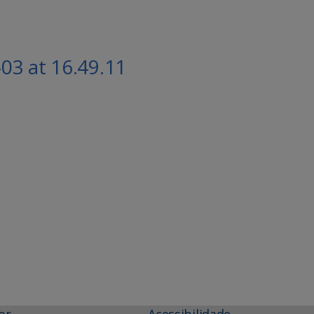
3 at 16.49.11
or
Acessibilidade