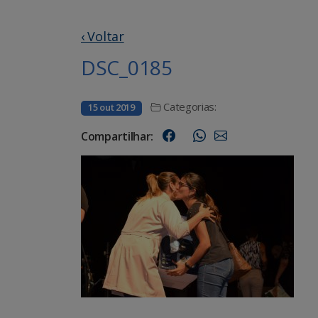
‹ Voltar
DSC_0185
Categorias:
15 out 2019
Compartilhar: