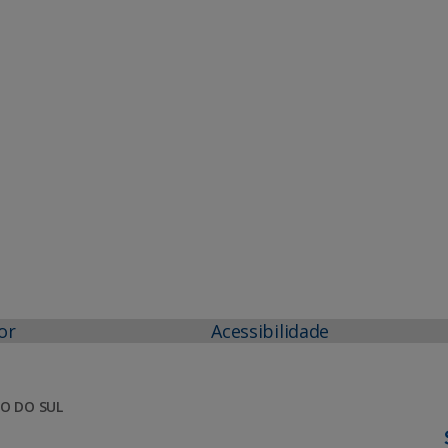
or
Acessibilidade
O DO SUL