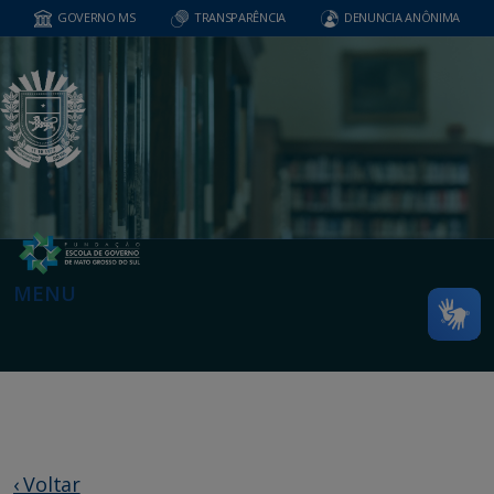
GOVERNO MS
TRANSPARÊNCIA
DENUNCIA ANÔNIMA
MENU
‹ Voltar