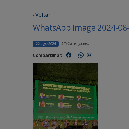
‹ Voltar
WhatsApp Image 2024-08-2
Categorias:
22 ago 2024
Compartilhar: