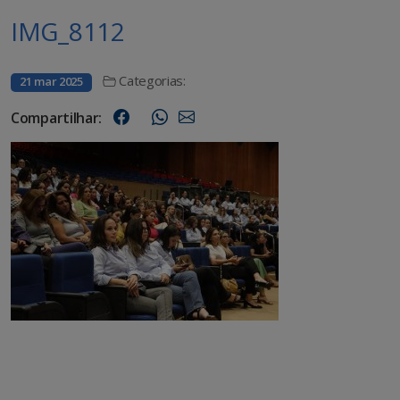
IMG_8112
Categorias:
21 mar 2025
Compartilhar: