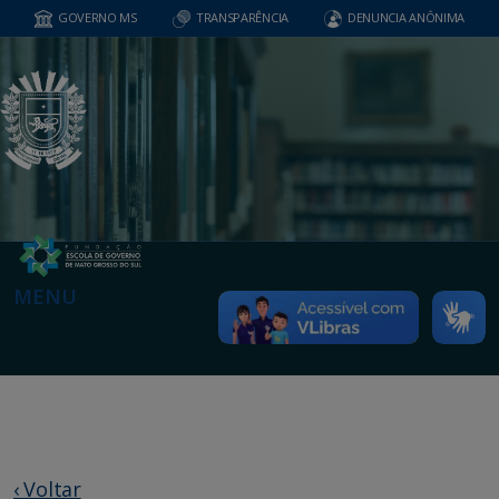
GOVERNO MS
TRANSPARÊNCIA
DENUNCIA ANÔNIMA
MENU
‹ Voltar