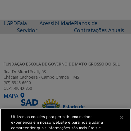
LGPD
Fala
Acessibilidade
Planos de
Servidor
Contratações Anuais
FUNDAÇÃO ESCOLA DE GOVERNO DE MATO GROSSO DO SUL
Rua Dr Michel Scaff, 53
Chácara Cachoeira - Campo Grande | MS
(67) 3348-6600
CEP: 79040-860
MAPA
Utilizamos cookies para permitir uma melhor
experiência em nosso website e para nos ajudar a
compreender quais informações são mais úteis e