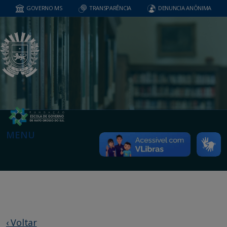
GOVERNO MS
TRANSPARÊNCIA
DENUNCIA ANÔNIMA
MENU
‹ Voltar