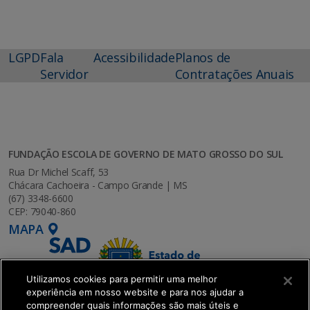
LGPD
Fala
Acessibilidade
Planos de
Servidor
Contratações Anuais
FUNDAÇÃO ESCOLA DE GOVERNO DE MATO GROSSO DO SUL
Rua Dr Michel Scaff, 53
Chácara Cachoeira - Campo Grande | MS
(67) 3348-6600
CEP: 79040-860
MAPA
Utilizamos cookies para permitir uma melhor
experiência em nosso website e para nos ajudar a
compreender quais informações são mais úteis e