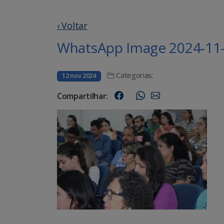
‹ Voltar
WhatsApp Image 2024-11-1
Categorias:
12 nov 2024
Compartilhar: