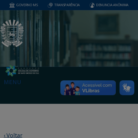
GOVERNO MS
TRANSPARÊNCIA
DENUNCIA ANÔNIMA
MENU
‹ Voltar