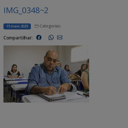
IMG_0348~2
Categorias:
15 maio 2025
Compartilhar: