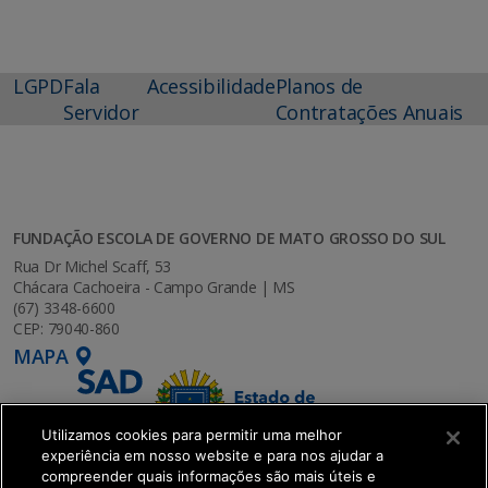
LGPD
Fala
Acessibilidade
Planos de
Servidor
Contratações Anuais
FUNDAÇÃO ESCOLA DE GOVERNO DE MATO GROSSO DO SUL
Rua Dr Michel Scaff, 53
Chácara Cachoeira - Campo Grande | MS
(67) 3348-6600
CEP: 79040-860
MAPA
Utilizamos cookies para permitir uma melhor
experiência em nosso website e para nos ajudar a
compreender quais informações são mais úteis e