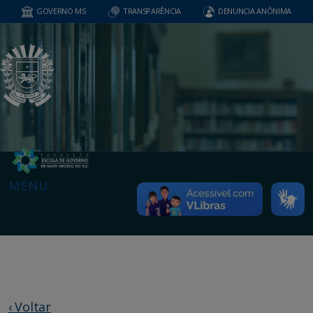
GOVERNO MS
TRANSPARÊNCIA
DENUNCIA ANÔNIMA
MENU
‹ Voltar