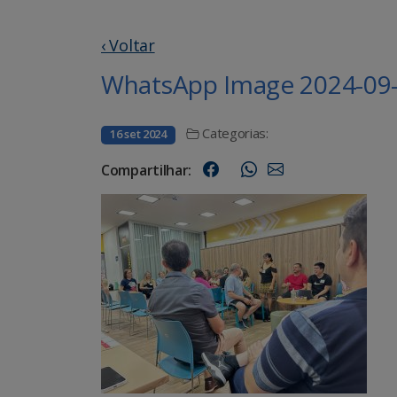
‹ Voltar
WhatsApp Image 2024-09-1
Categorias:
16 set 2024
Compartilhar: