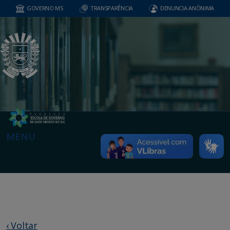
GOVERNO MS
TRANSPARÊNCIA
DENUNCIA ANÔNIMA
MENU
‹ Voltar