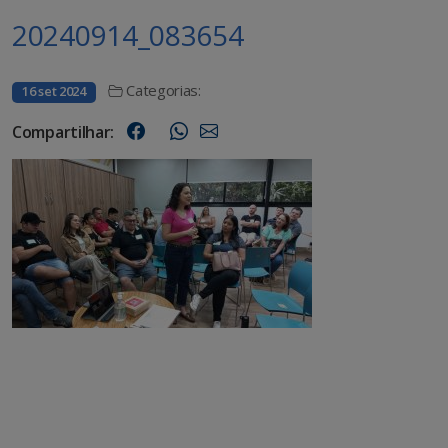
20240914_083654
Categorias:
16 set 2024
Compartilhar: