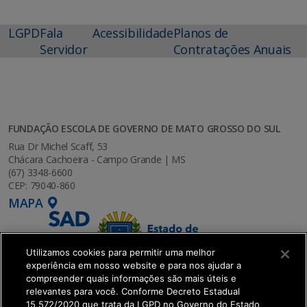
LGPD
Fala
Acessibilidade
Planos de
Servidor
Contratações Anuais
FUNDAÇÃO ESCOLA DE GOVERNO DE MATO GROSSO DO SUL
Rua Dr Michel Scaff, 53
Chácara Cachoeira - Campo Grande | MS
(67) 3348-6600
CEP: 79040-860
MAPA
Utilizamos cookies para permitir uma melhor
experiência em nosso website e para nos ajudar a
compreender quais informações são mais úteis e
relevantes para você. Conforme Decreto Estadual
15.572/2020 que trata da LGPD no Governo do Estado