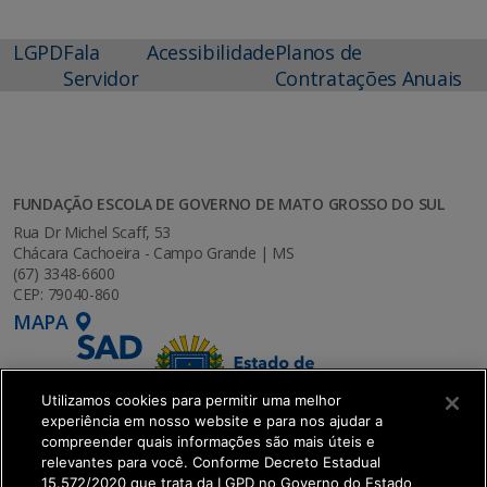
LGPD
Fala
Acessibilidade
Planos de
Servidor
Contratações Anuais
FUNDAÇÃO ESCOLA DE GOVERNO DE MATO GROSSO DO SUL
Rua Dr Michel Scaff, 53
Chácara Cachoeira - Campo Grande | MS
(67) 3348-6600
CEP: 79040-860
MAPA
Utilizamos cookies para permitir uma melhor
experiência em nosso website e para nos ajudar a
compreender quais informações são mais úteis e
relevantes para você. Conforme Decreto Estadual
15.572/2020 que trata da LGPD no Governo do Estado