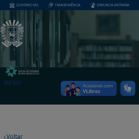
GOVERNO MS
TRANSPARÊNCIA
DENUNCIA ANÔNIMA
MENU
‹ Voltar