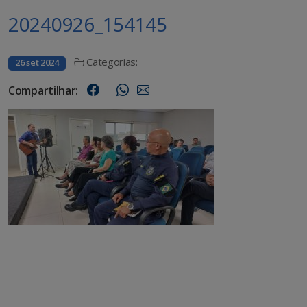
20240926_154145
Categorias:
26 set 2024
Compartilhar: