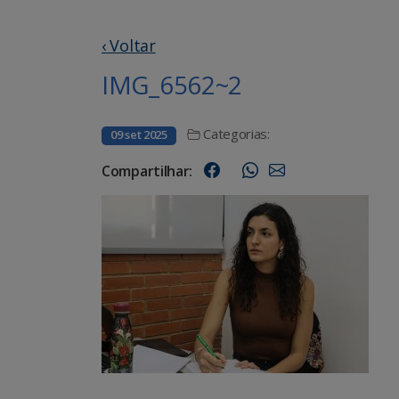
‹ Voltar
IMG_6562~2
Categorias:
09 set 2025
Compartilhar: