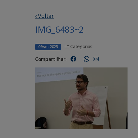
‹ Voltar
IMG_6483~2
Categorias:
09 set 2025
Compartilhar: