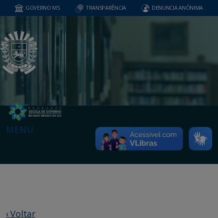
GOVERNO MS
TRANSPARÊNCIA
DENUNCIA ANÔNIMA
MENU
‹ Voltar