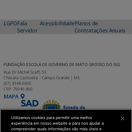
LGPD
Fala
Acessibilidade
Planos de
Servidor
Contratações Anuais
FUNDAÇÃO ESCOLA DE GOVERNO DE MATO GROSSO DO SUL
Rua Dr Michel Scaff, 53
Chácara Cachoeira - Campo Grande | MS
(67) 3348-6600
CEP: 79040-860
MAPA
Utilizamos cookies para permitir uma melhor
experiência em nosso website e para nos ajudar a
compreender quais informações são mais úteis e