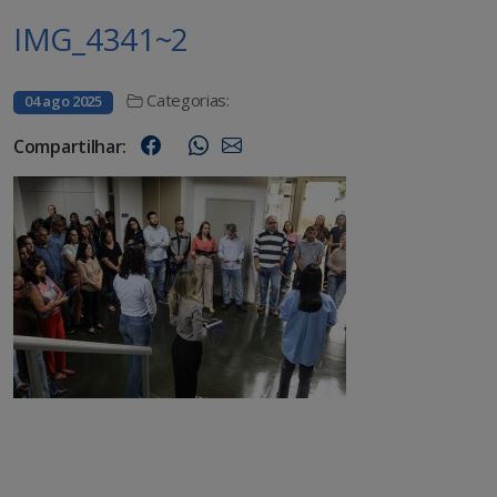
IMG_4341~2
Categorias:
04 ago 2025
Compartilhar: