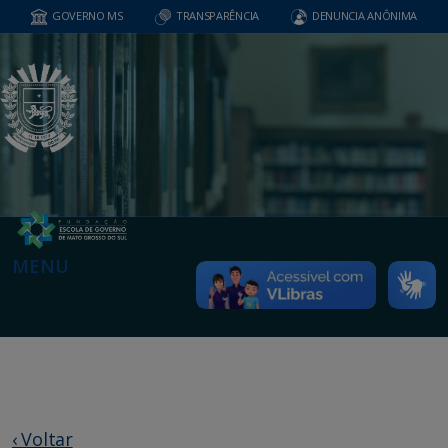
GOVERNO MS
TRANSPARÊNCIA
DENUNCIA ANÔNIMA
MENU
‹ Voltar