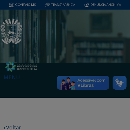
GOVERNO MS
TRANSPARÊNCIA
DENUNCIA ANÔNIMA
MENU
‹ Voltar