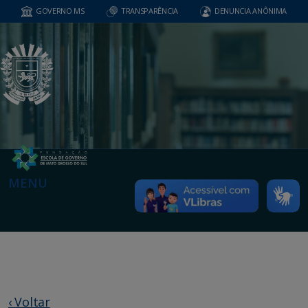
GOVERNO MS
TRANSPARÊNCIA
DENUNCIA ANÔNIMA
MENU
‹ Voltar