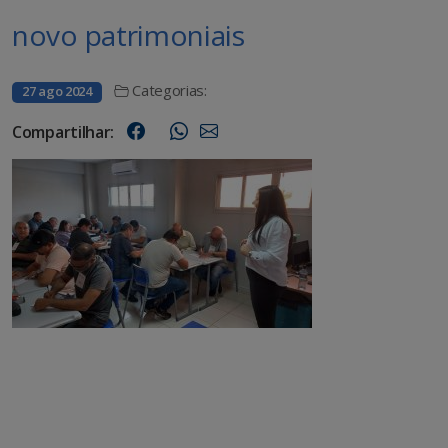
novo patrimoniais
Categorias:
27 ago 2024
Compartilhar: