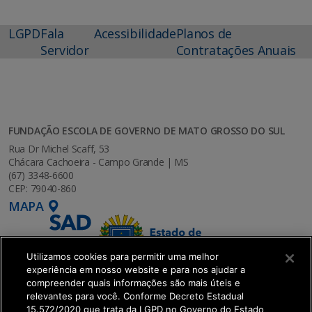
LGPD
Fala
Acessibilidade
Planos de
Servidor
Contratações Anuais
FUNDAÇÃO ESCOLA DE GOVERNO DE MATO GROSSO DO SUL
Rua Dr Michel Scaff, 53
Chácara Cachoeira - Campo Grande | MS
(67) 3348-6600
CEP: 79040-860
MAPA
Utilizamos cookies para permitir uma melhor
experiência em nosso website e para nos ajudar a
compreender quais informações são mais úteis e
relevantes para você. Conforme Decreto Estadual
15.572/2020 que trata da LGPD no Governo do Estado