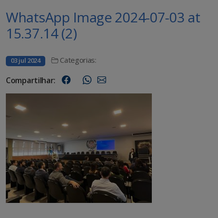
WhatsApp Image 2024-07-03 at
15.37.14 (2)
Categorias:
03 jul 2024
Compartilhar: