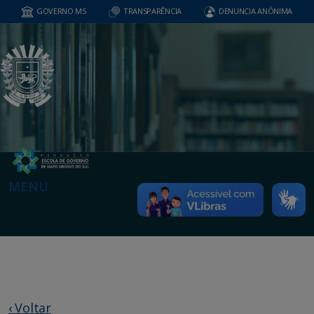
GOVERNO MS
TRANSPARÊNCIA
DENUNCIA ANÔNIMA
MENU
‹ Voltar