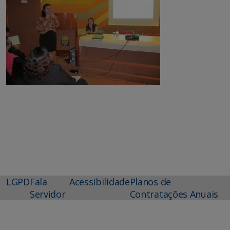
LGPD
Fala
Acessibilidade
Planos de
Servidor
Contratações Anuais