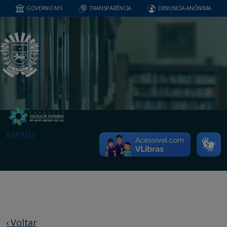
GOVERNO MS
TRANSPARÊNCIA
DENUNCIA ANÔNIMA
MENU
‹ Voltar