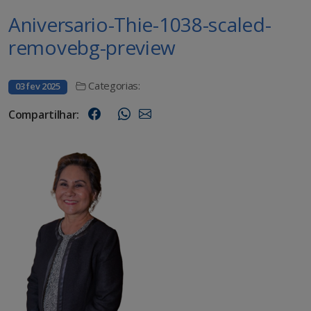
Aniversario-Thie-1038-scaled-
removebg-preview
Categorias:
03 fev 2025
Compartilhar: