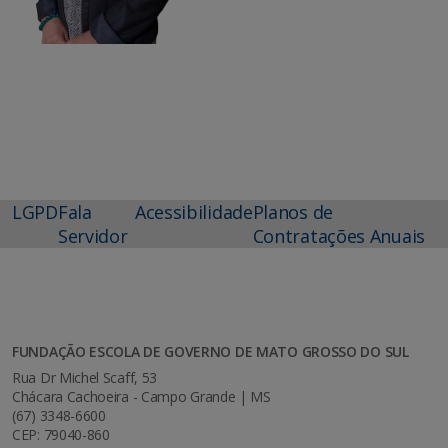
LGPD
Fala
Acessibilidade
Planos de
Servidor
Contratações Anuais
FUNDAÇÃO ESCOLA DE GOVERNO DE MATO GROSSO DO SUL
Rua Dr Michel Scaff, 53
Chácara Cachoeira - Campo Grande | MS
(67) 3348-6600
CEP: 79040-860