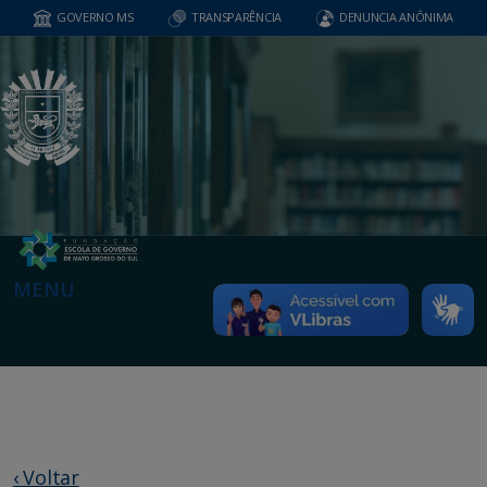
GOVERNO MS
TRANSPARÊNCIA
DENUNCIA ANÔNIMA
MENU
‹ Voltar