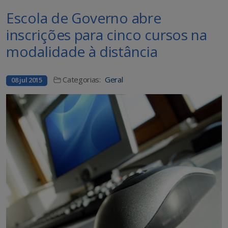
Escola de Governo abre
inscrições para cinco cursos na
modalidade à distância
Categorias:
Geral
08 jul 2015