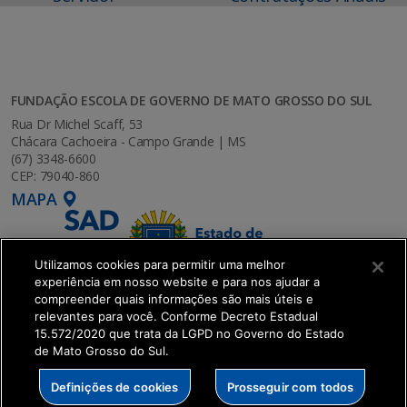
FUNDAÇÃO ESCOLA DE GOVERNO DE MATO GROSSO DO SUL
Rua Dr Michel Scaff, 53
Chácara Cachoeira - Campo Grande | MS
(67) 3348-6600
CEP: 79040-860
MAPA
Utilizamos cookies para permitir uma melhor
experiência em nosso website e para nos ajudar a
compreender quais informações são mais úteis e
relevantes para você. Conforme Decreto Estadual
15.572/2020 que trata da LGPD no Governo do Estado
de Mato Grosso do Sul.
SETDIG | Secretaria-Executiva de Transformação
Definições de cookies
Prosseguir com todos
Digital