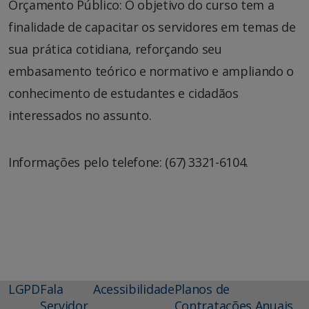
Orçamento Público: O objetivo do curso tem a
finalidade de capacitar os servidores em temas de
sua prática cotidiana, reforçando seu
embasamento teórico e normativo e ampliando o
conhecimento de estudantes e cidadãos
interessados no assunto.
Informações pelo telefone: (67) 3321-6104.
LGPD
Fala
Acessibilidade
Planos de
Servidor
Contratações Anuais