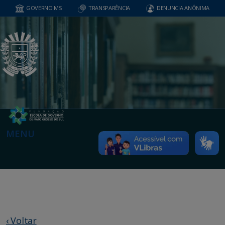
GOVERNO MS
TRANSPARÊNCIA
DENUNCIA ANÔNIMA
MENU
‹ Voltar