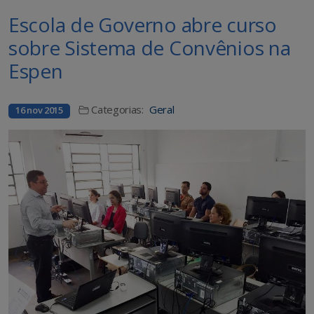
Escola de Governo abre curso
sobre Sistema de Convênios na
Espen
Categorias:
Geral
16 nov 2015