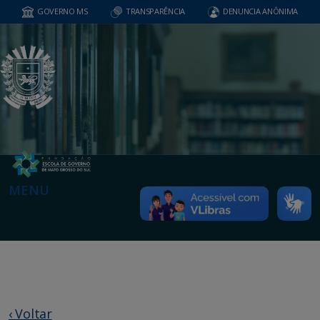
GOVERNO MS
TRANSPARÊNCIA
DENUNCIA ANÔNIMA
MENU
‹ Voltar