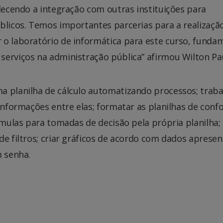
alecendo a integração com outras instituições para
blicos. Temos importantes parcerias para a realizaçã
 o laboratório de informática para este curso, funda
serviços na administração pública” afirmou Wilton Pau
a planilha de cálculo automatizando processos; traba
 informações entre elas; formatar as planilhas de con
rmulas para tomadas de decisão pela própria planilha;
de filtros; criar gráficos de acordo com dados aprese
m senha.