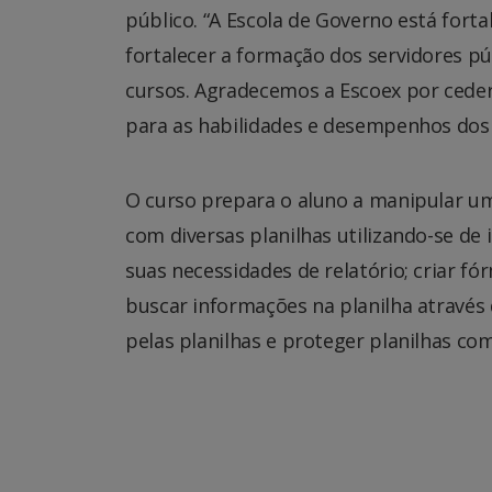
público. “A Escola de Governo está fort
fortalecer a formação dos servidores pú
cursos. Agradecemos a Escoex por ceder
para as habilidades e desempenhos dos 
O curso prepara o aluno a manipular um
com diversas planilhas utilizando-se de
suas necessidades de relatório; criar fó
buscar informações na planilha através 
pelas planilhas e proteger planilhas co