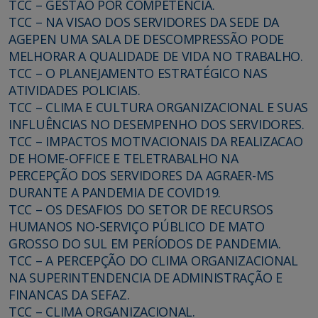
TCC – GESTÃO POR COMPETÊNCIA.
TCC – NA VISAO DOS SERVIDORES DA SEDE DA
AGEPEN UMA SALA DE DESCOMPRESSÃO PODE
MELHORAR A QUALIDADE DE VIDA NO TRABALHO.
TCC – O PLANEJAMENTO ESTRATÉGICO NAS
ATIVIDADES POLICIAIS.
TCC – CLIMA E CULTURA ORGANIZACIONAL E SUAS
INFLUÊNCIAS NO DESEMPENHO DOS SERVIDORES.
TCC – IMPACTOS MOTIVACIONAIS DA REALIZACAO
DE HOME-OFFICE E TELETRABALHO NA
PERCEPÇÃO DOS SERVIDORES DA AGRAER-MS
DURANTE A PANDEMIA DE COVID19.
TCC – OS DESAFIOS DO SETOR DE RECURSOS
HUMANOS NO-SERVIÇO PÚBLICO DE MATO
GROSSO DO SUL EM PERÍODOS DE PANDEMIA.
TCC – A PERCEPÇÃO DO CLIMA ORGANIZACIONAL
NA SUPERINTENDENCIA DE ADMINISTRAÇÃO E
FINANCAS DA SEFAZ.
TCC – CLIMA ORGANIZACIONAL.