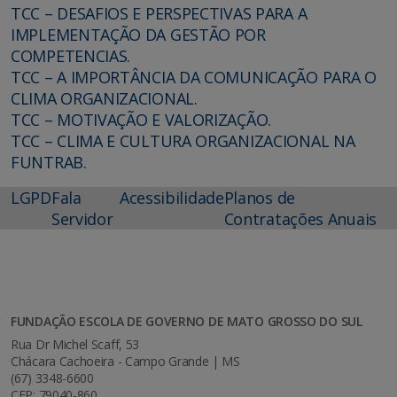
TCC – DESAFIOS E PERSPECTIVAS PARA A
IMPLEMENTAÇÃO DA GESTÃO POR
COMPETENCIAS.
TCC – A IMPORTÂNCIA DA COMUNICAÇÃO PARA O
CLIMA ORGANIZACIONAL.
TCC – MOTIVAÇÃO E VALORIZAÇÃO.
TCC – CLIMA E CULTURA ORGANIZACIONAL NA
FUNTRAB.
LGPD
Fala
Acessibilidade
Planos de
Servidor
Contratações Anuais
FUNDAÇÃO ESCOLA DE GOVERNO DE MATO GROSSO DO SUL
Rua Dr Michel Scaff, 53
Chácara Cachoeira - Campo Grande | MS
(67) 3348-6600
CEP: 79040-860