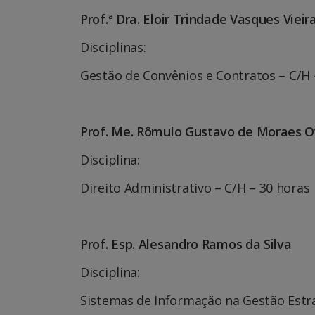
Prof.ª Dra.
Eloir Trindade Vasques Vieir
Disciplinas:
Gestão de Convênios e Contratos – C/H 
Prof. Me.
Rômulo Gustavo de Moraes 
Disciplina:
Direito Administrativo – C/H – 30 horas
Prof. Esp.
Alesandro Ramos da Silva
Disciplina:
Sistemas de Informação na Gestão Estra