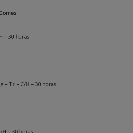
 Gomes
H – 30 horas
g – Tr – C/H – 30 horas
C/H – 30 horas